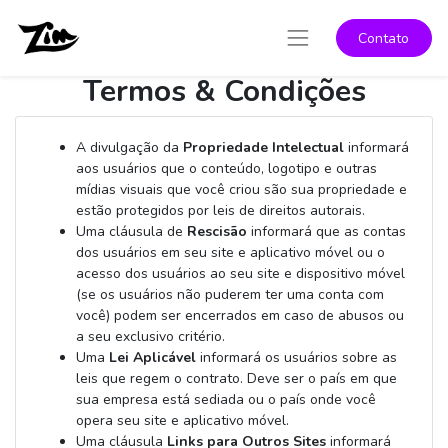
Contato
Termos & Condições
A divulgação da
Propriedade Intelectual
informará
aos usuários que o conteúdo, logotipo e outras
mídias visuais que você criou são sua propriedade e
estão protegidos por leis de direitos autorais.
Uma cláusula de
Rescisão
informará que as contas
dos usuários em seu site e aplicativo móvel ou o
acesso dos usuários ao seu site e dispositivo móvel
(se os usuários não puderem ter uma conta com
você) podem ser encerrados em caso de abusos ou
a seu exclusivo critério.
Uma
Lei Aplicável
informará os usuários sobre as
leis que regem o contrato. Deve ser o país em que
sua empresa está sediada ou o país onde você
opera seu site e aplicativo móvel.
Uma cláusula
Links para Outros Sites
informará