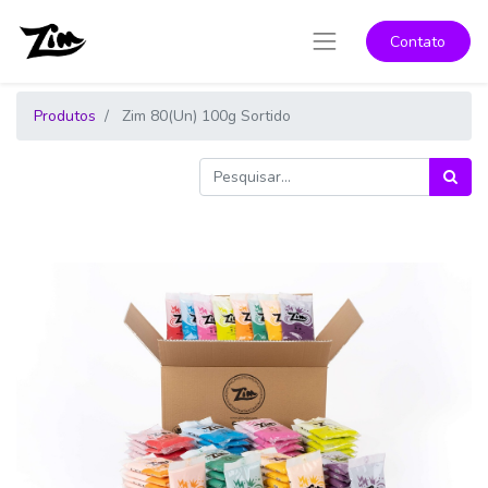
Contato
Produtos
Zim 80(Un) 100g Sortido