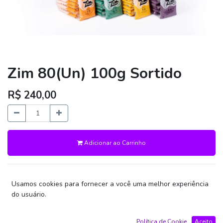
Zim 80(Un) 100g Sortido
R$
240,00
Adicionar ao Carrinho
Termos e Condições
Usamos cookies para fornecer a você uma melhor experiência
Garantia de devolução do dinheiro em 30 dias
do usuário.
Envio: 2-3 Dias Úteis
Política de Cookie
Aceito