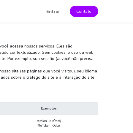
Contato
Entrar
você acessa nossos serviços. Eles são
eúdo contextualizado. Sem cookies, o uso da web
te. Por exemplo, sua sessão (aí você não precisa
sso site (as páginas que você visitou), seu idioma
dos sobre o tráfego do site e a interação do site
Exemplos
session_id (Odoo)
fileToken (Odoo)