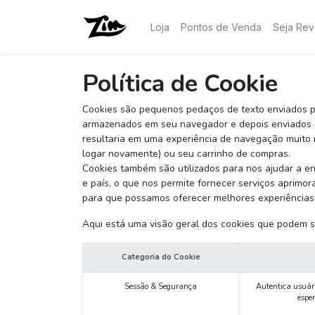
Loja
Pontos de Venda
Seja Re
Política de Cookie
Cookies são pequenos pedaços de texto enviados pe
armazenados em seu navegador e depois enviados d
resultaria em uma experiência de navegação muito m
logar novamente) ou seu carrinho de compras.
Cookies também são utilizados para nos ajudar a en
e país, o que nos permite fornecer serviços aprimo
para que possamos oferecer melhores experiências 
Aqui está uma visão geral dos cookies que podem s
Categoria do Cookie
Sessão & Segurança
Autentica usuário
esper