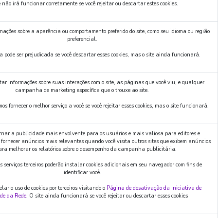
e não irá funcionar corretamente se você rejeitar ou descartar estes cookies.
mações sobre a aparência ou comportamento preferido do site, como seu idioma ou região
preferencial.
a pode ser prejudicada se você descartar esses cookies, mas o site ainda funcionará.
ar informações sobre suas interações com o site, as páginas que você viu, e qualquer
campanha de marketing específica que o trouxe ao site.
s fornecer o melhor serviço a você se você rejeitar esses cookies, mas o site funcionará.
nar a publicidade mais envolvente para os usuários e mais valiosa para editores e
fornecer anúncios mais relevantes quando você visita outros sites que exibem anúncios
ara melhorar os relatórios sobre o desempenho da campanha publicitária.
 serviços terceiros poderão instalar cookies adicionais em seu navegador com fins de
identificar você.
lar o uso de cookies por terceiros visitando o
Página de desativação da Iniciativa de
ade da Rede
. O site ainda funcionará se você rejeitar ou descartar esses cookies