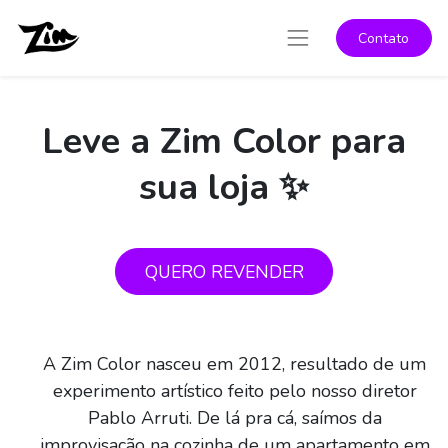
Contato
Leve a Zim Color para
sua loja ✨
QUERO REVENDER
A Zim Color nasceu em 2012, resultado de um
experimento artístico feito pelo nosso diretor
Pablo Arruti. De lá pra cá, saímos da
improvisação na cozinha de um apartamento em