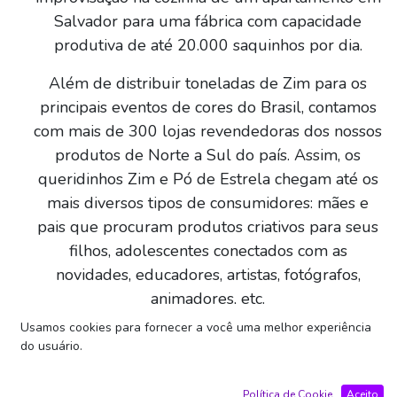
Salvador para uma fábrica com capacidade
produtiva de até 20.000 saquinhos por dia.
Além de distribuir toneladas de Zim para os
principais eventos de cores do Brasil, contamos
com mais de 300 lojas revendedoras dos nossos
produtos de Norte a Sul do país. Assim, os
queridinhos Zim e Pó de Estrela chegam até os
mais diversos tipos de consumidores: mães e
pais que procuram produtos criativos para seus
filhos, adolescentes conectados com as
novidades, educadores, artistas, fotógrafos,
animadores, etc.
Usamos cookies para fornecer a você uma melhor experiência
Tem cada vez mais gente descobrindo e se
do usuário.
encantando com as nossas cores. E isso só foi
possível porque encontramos os parceiros
Política de Cookie
Aceito