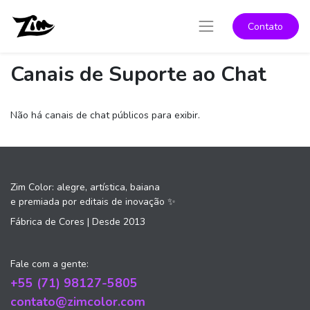
Contato
Canais de Suporte ao Chat
Não há canais de chat públicos para exibir.
Zim Color: alegre, artística, baiana
e premiada por editais de inovação
✨
Fábrica de Cores | Desde 2013
Fale com a gente:
+55 (71) 98127-5805
contato@zimcolor.com