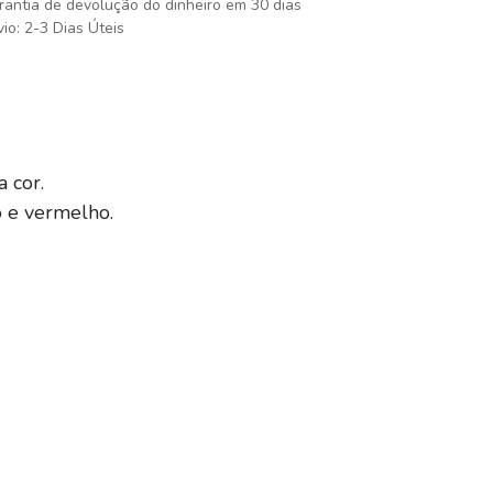
rantia de devolução do dinheiro em 30 dias
io: 2-3 Dias Úteis
 cor.
o e vermelho.