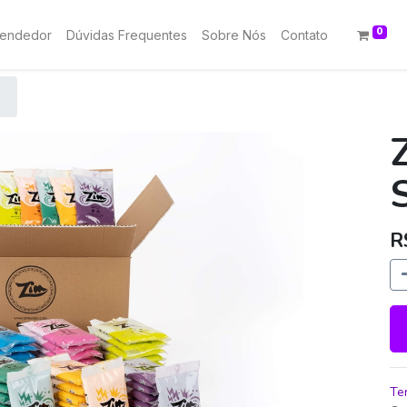
0
vendedor
Dúvidas Frequentes
Sobre Nós
Contato
R
Te