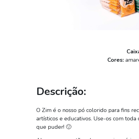
Caix
Cores:
amarel
Descrição:
O Zim é o nosso pó colorido para fins rec
artísticos e educativos. Use-os com toda 
que puder! 🙂