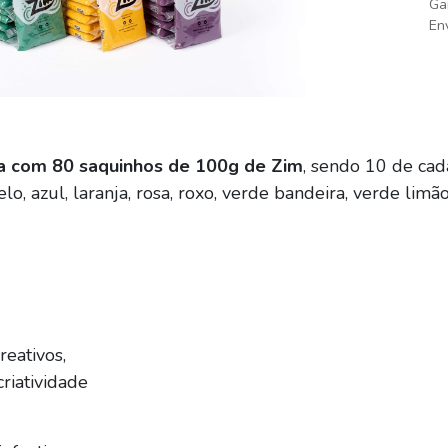
Ga
Env
a com 80 saquinhos de 100g de Zim
, sendo 10 de cada
o, azul, laranja, rosa, roxo, verde bandeira, verde limã
reativos,
criatividade